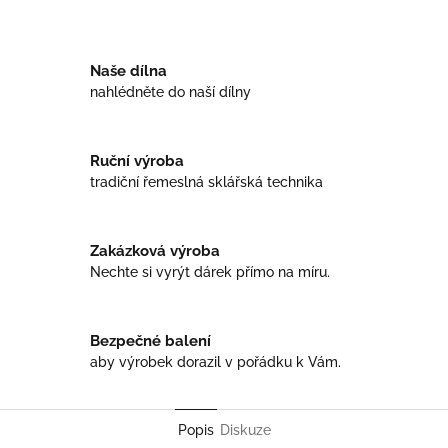
Facebook
Twitter
Naše dílna
nahlédněte do naší dílny
Ruční výroba
tradiční řemeslná sklářská technika
Zakázková výroba
Nechte si vyrýt dárek přímo na míru.
Bezpečné balení
aby výrobek dorazil v pořádku k Vám.
Popis
Diskuze