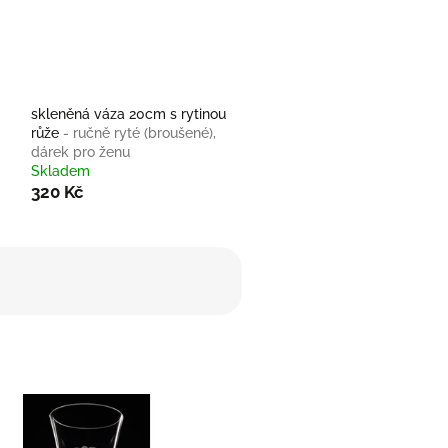
skleněná váza 20cm s rytinou
růže
- ručně ryté (broušené),
dárek pro ženu
Skladem
320 Kč