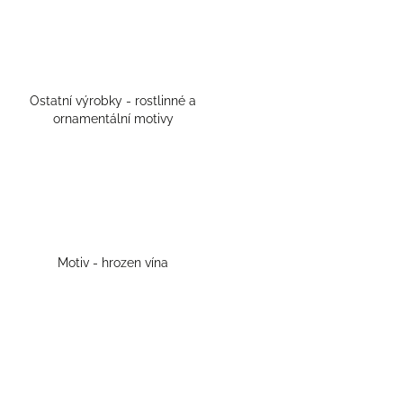
Ostatní výrobky - rostlinné a
ornamentální motivy
Motiv - hrozen vína