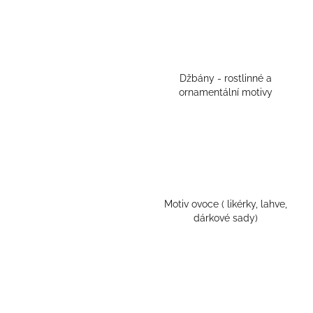
Džbány - rostlinné a
ornamentální motivy
Motiv ovoce ( likérky, lahve,
dárkové sady)