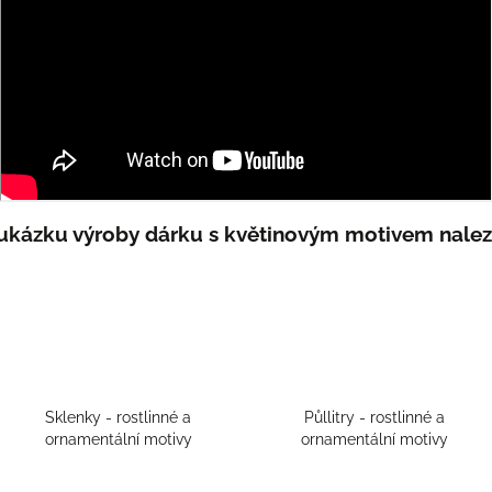
ukázku výroby dárku s květinovým motivem nalez
Sklenky - rostlinné a
Půllitry - rostlinné a
ornamentální motivy
ornamentální motivy