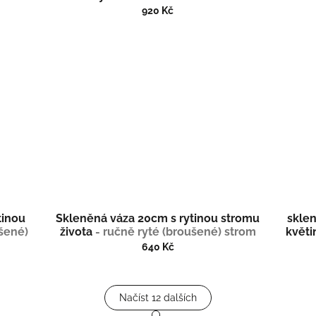
920 Kč
tinou
Skleněná váza 20cm s rytinou stromu
sklen
ušené)
života
- ručně ryté (broušené) strom
květ
života
(b
640 Kč
Načíst 12 dalších
S