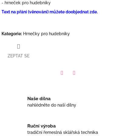
- hrneček pro hudebníky
Text na přání (věnování) můžete doobjednat zde.
Kategorie
:
Hrnečky pro hudebníky
ZEPTAT SE
Facebook
Twitter
Naše dílna
nahlédněte do naší dílny
Ruční výroba
tradiční řemeslná sklářská technika