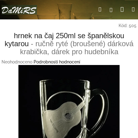
Přejít
Nák
Hledat
Přihlášení
na
obsah
koší
Kód:
505
hrnek na čaj 250ml se španělskou
kytarou
- ručně ryté (broušené) dárková
krabička, dárek pro hudebníka
Průměrné
Neohodnoceno
Podrobnosti hodnocení
hodnocení
produktu
je
0,0
z
5
hvězdiček.