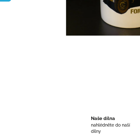
Naše dílna
nahlédněte do naší
dílny