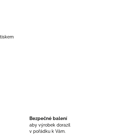
otiskem
Bezpečné balení
aby výrobek dorazil
v pořádku k Vám.