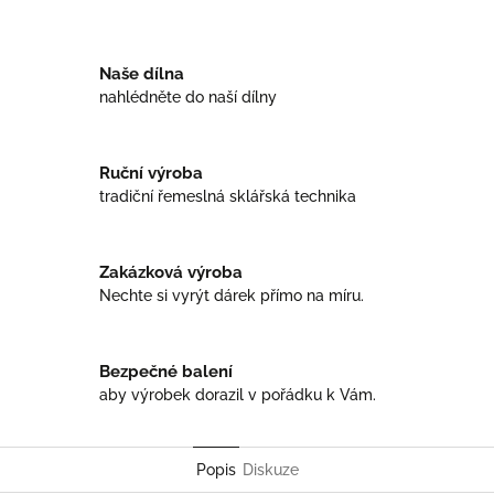
Facebook
Twitter
Naše dílna
nahlédněte do naší dílny
Ruční výroba
tradiční řemeslná sklářská technika
Zakázková výroba
Nechte si vyrýt dárek přímo na míru.
Bezpečné balení
aby výrobek dorazil v pořádku k Vám.
Popis
Diskuze