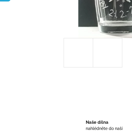
Naše dílna
nahlédněte do naší