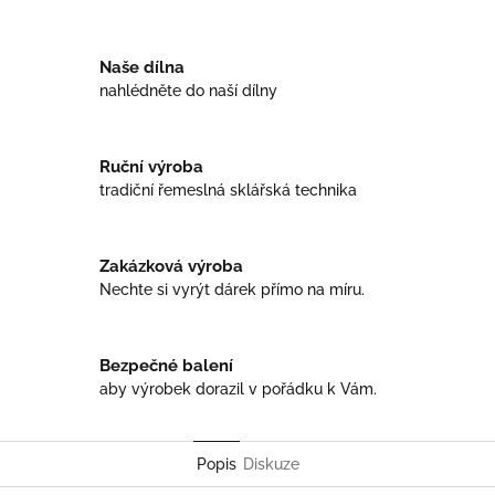
Facebook
Twitter
Naše dílna
nahlédněte do naší dílny
Ruční výroba
tradiční řemeslná sklářská technika
Zakázková výroba
Nechte si vyrýt dárek přímo na míru.
Bezpečné balení
aby výrobek dorazil v pořádku k Vám.
Popis
Diskuze