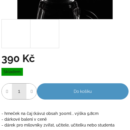
390 Kč
Měrná
Skladem
cena:
Do košíku
- hrneček na čaj (kávu) obsah 300ml , výška 9,8cm
- dárkové balení v ceně
- dárek pro milovníky zvířat, učitele, učitelku nebo studenta