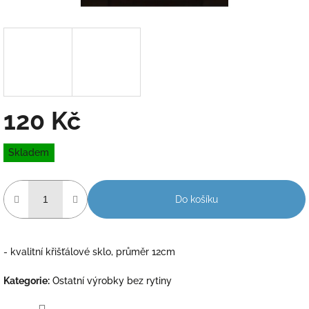
120 Kč
Měrná
Skladem
cena:
Do košíku
- kvalitní křišťálové sklo, průměr 12cm
Kategorie
:
Ostatní výrobky bez rytiny