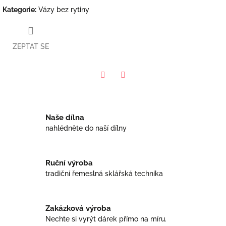
Kategorie
:
Vázy bez rytiny
ZEPTAT SE
Facebook
Twitter
Naše dílna
nahlédněte do naší dílny
Ruční výroba
tradiční řemeslná sklářská technika
Zakázková výroba
Nechte si vyrýt dárek přímo na míru.