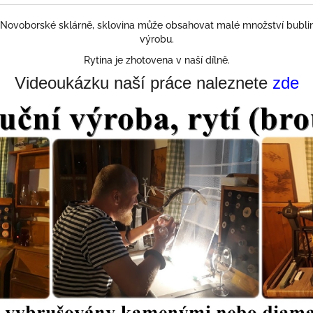
ovoborské sklárně, sklovina může obsahovat malé množství bubline
výrobu.
Rytina je zhotovena v naší dílně.
Videoukázku naší práce naleznete
zde