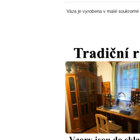
Váza je vyrobena v malé soukromé N