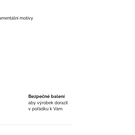
namentální motivy
Bezpečné balení
aby výrobek dorazil
v pořádku k Vám.