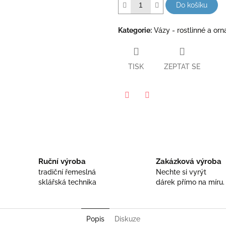
Do košíku
Kategorie
:
Vázy - rostlinné a or
TISK
ZEPTAT SE
Facebook
Twitter
Ruční výroba
Zakázková výroba
tradiční řemeslná
Nechte si vyrýt
sklářská technika
dárek přímo na míru.
Popis
Diskuze