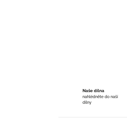
Naše dílna
nahlédněte do naší
dílny