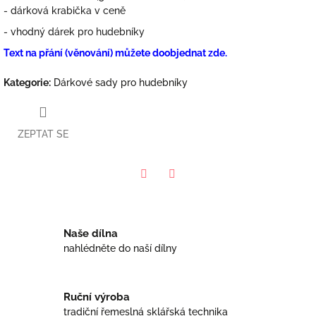
- dárková krabička v ceně
- vhodný dárek pro hudebníky
Text na přání (věnování) můžete doobjednat zde.
Kategorie
:
Dárkové sady pro hudebníky
ZEPTAT SE
Facebook
Twitter
Naše dílna
nahlédněte do naší dílny
Ruční výroba
tradiční řemeslná sklářská technika