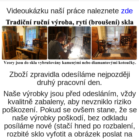
Videoukázku naší práce naleznete
zde
Zboží zpravidla odesíláme nejpozději
druhý pracovní den.
Naše výrobky jsou před odesláním, vždy
kvalitně zabaleny, aby nevzniklo riziko
poškození. Pokud se ovšem stane, že se
naše výrobky poškodí, bez odkladu
posíláme nové (stačí hned po rozbalení,
rozbité sklo vyfotit a obrázek poslat na