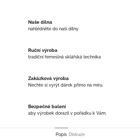
Facebook
Twitter
Naše dílna
nahlédněte do naší dílny
Ruční výroba
tradiční řemeslná sklářská technika
Zakázková výroba
Nechte si vyrýt dárek přímo na míru.
Bezpečné balení
aby výrobek dorazil v pořádku k Vám.
Popis
Diskuze