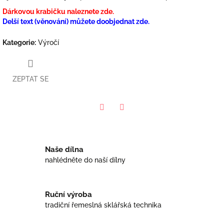
Dárkovou krabičku naleznete zde.
Delší text (věnování) můžete doobjednat zde.
Kategorie
:
Výročí
ZEPTAT SE
Facebook
Twitter
Naše dílna
nahlédněte do naší dílny
Ruční výroba
tradiční řemeslná sklářská technika