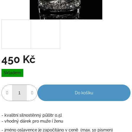
450 Kč
Měrná
Skladem
cena:
Do košíku
- kvalitní silnostěnný půllitr 0,5l
- vhodný dárek pro muže i ženu
- jméno oslavence je započítáno v ceně (max. 10 písmen)