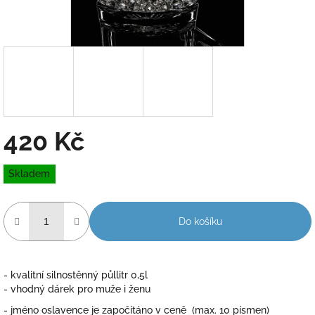
420 Kč
Měrná
Skladem
cena:
Do košíku
- kvalitní silnostěnný půllitr 0,5l
- vhodný dárek pro muže i ženu
- jméno oslavence je započítáno v ceně (max. 10 písmen)