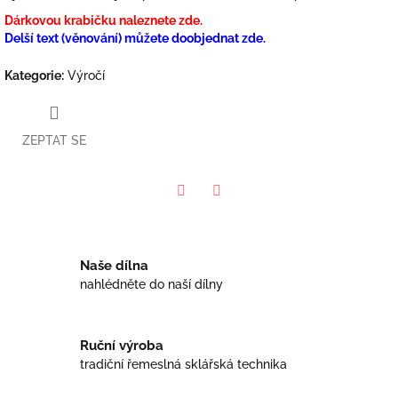
Dárkovou krabičku naleznete zde.
Delší text (věnování) můžete doobjednat zde.
Kategorie
:
Výročí
ZEPTAT SE
Facebook
Twitter
Naše dílna
nahlédněte do naší dílny
Ruční výroba
tradiční řemeslná sklářská technika