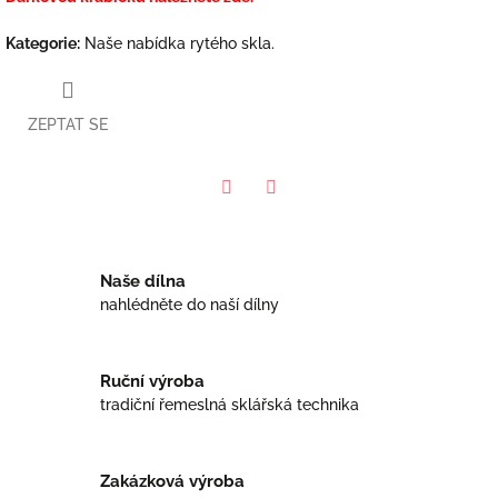
Kategorie
:
Naše nabídka rytého skla.
ZEPTAT SE
Facebook
Twitter
Naše dílna
nahlédněte do naší dílny
Ruční výroba
tradiční řemeslná sklářská technika
Zakázková výroba