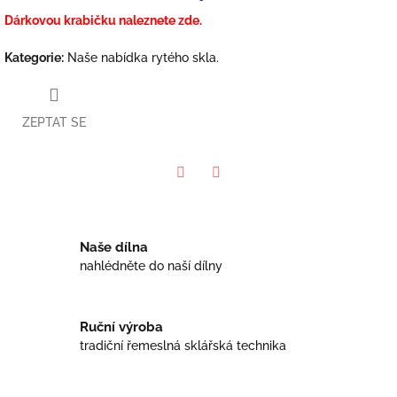
Dárkovou krabičku naleznete zde.
Kategorie
:
Naše nabídka rytého skla.
ZEPTAT SE
Facebook
Twitter
Naše dílna
nahlédněte do naší dílny
Ruční výroba
tradiční řemeslná sklářská technika