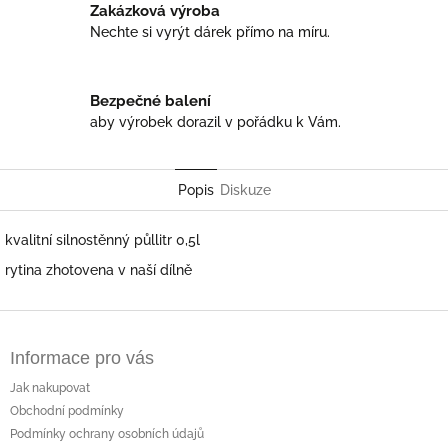
Zakázková výroba
Nechte si vyrýt dárek přímo na míru.
Bezpečné balení
aby výrobek dorazil v pořádku k Vám.
Popis
Diskuze
kvalitní silnostěnný půllitr 0,5l
rytina zhotovena v naší dílně
Z
á
Informace pro vás
p
a
Jak nakupovat
t
Obchodní podmínky
í
Podmínky ochrany osobních údajů