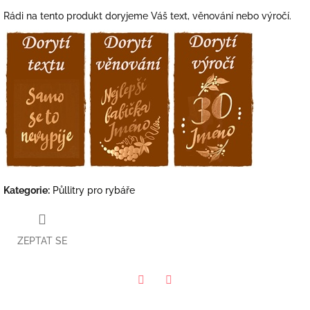
Rádi na tento produkt doryjeme Váš text, věnování nebo výročí.
Kategorie
:
Půllitry pro rybáře
ZEPTAT SE
Facebook
Twitter