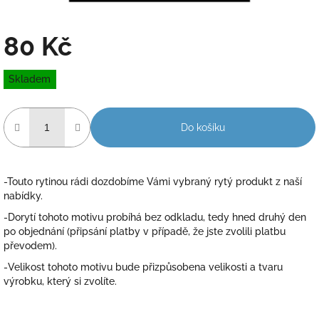
80 Kč
Měrná
Skladem
cena:
Do košíku
-Touto rytinou rádi dozdobíme Vámi vybraný rytý produkt z naší
nabídky.
-Dorytí tohoto motivu probíhá bez odkladu, tedy hned druhý den
po objednání (připsání platby v případě, že jste zvolili platbu
převodem).
-Velikost tohoto motivu bude přizpůsobena velikosti a tvaru
výrobku, který si zvolíte.