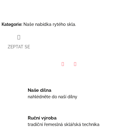
Kategorie
:
Naše nabídka rytého skla.
ZEPTAT SE
Facebook
Twitter
Naše dílna
nahlédněte do naší dílny
Ruční výroba
tradiční řemeslná sklářská technika