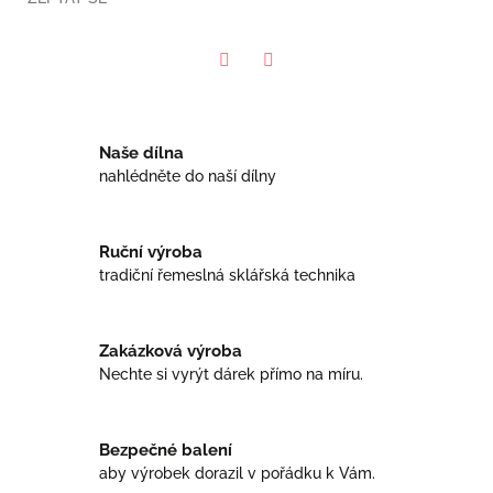
Facebook
Twitter
Naše dílna
nahlédněte do naší dílny
Ruční výroba
tradiční řemeslná sklářská technika
Zakázková výroba
Nechte si vyrýt dárek přímo na míru.
Bezpečné balení
aby výrobek dorazil v pořádku k Vám.