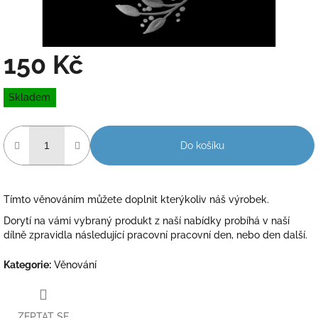
150 Kč
Měrná
Skladem
cena:
Do košíku
Tímto věnováním můžete doplnit kterýkoliv náš výrobek.
Dorytí na vámi vybraný produkt z naší nabídky probíhá v naší
dílně zpravidla následující pracovní pracovní den, nebo den další.
Kategorie
:
Věnování
ZEPTAT SE