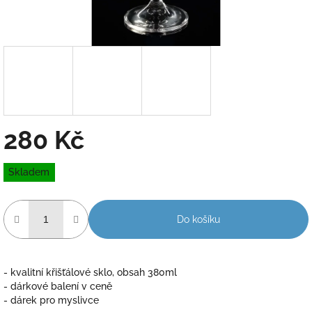
280 Kč
Měrná
Skladem
cena:
Do košíku
- kvalitní křišťálové sklo, obsah 380ml
- dárkové balení v ceně
- dárek pro myslivce