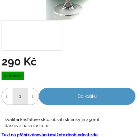
290 Kč
Měrná
Skladem
cena:
Do košíku
- kvalitní křišťálové sklo, obsah sklenky je 450ml
- dárkové balení v ceně
Text na přání (věnování) můžete doobjednat zde.