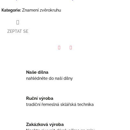
Kategorie
:
Znamení zvěrokruhu
ZEPTAT SE
Facebook
Twitter
Naše dílna
nahlédněte do naší dílny
Ruční výroba
tradiční řemeslná sklářská technika
Zakázková výroba