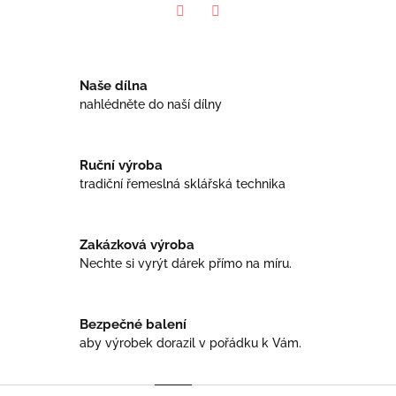
Facebook
Twitter
Naše dílna
nahlédněte do naší dílny
Ruční výroba
tradiční řemeslná sklářská technika
Zakázková výroba
Nechte si vyrýt dárek přímo na míru.
Bezpečné balení
aby výrobek dorazil v pořádku k Vám.