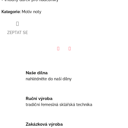
Kategorie
:
Motiv noty
ZEPTAT SE
Facebook
Twitter
Naše dílna
nahlédněte do naší dílny
Ruční výroba
tradiční řemeslná sklářská technika
Zakázková výroba