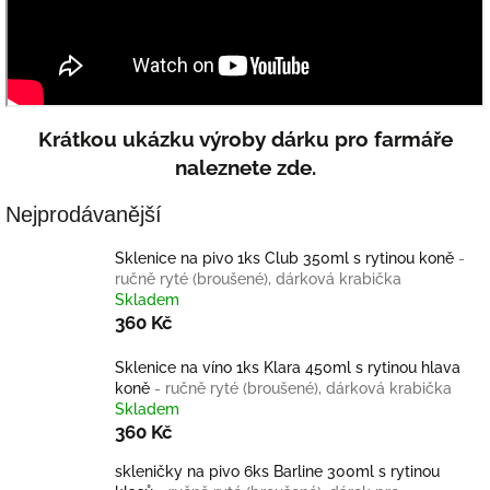
Krátkou ukázku výroby dárku pro farmáře
naleznete zde.
Nejprodávanější
Sklenice na pivo 1ks Club 350ml s rytinou koně
-
ručně ryté (broušené), dárková krabička
Skladem
360 Kč
Sklenice na víno 1ks Klara 450ml s rytinou hlava
koně
- ručně ryté (broušené), dárková krabička
Skladem
360 Kč
skleničky na pivo 6ks Barline 300ml s rytinou