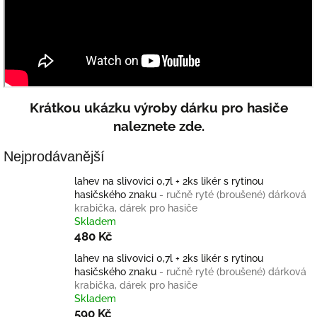
Krátkou ukázku výroby dárku pro hasiče
naleznete zde.
Nejprodávanější
lahev na slivovici 0,7l + 2ks likér s rytinou
hasičského znaku
- ručně ryté (broušené) dárková
krabička, dárek pro hasiče
Skladem
480 Kč
lahev na slivovici 0,7l + 2ks likér s rytinou
hasičského znaku
- ručně ryté (broušené) dárková
krabička, dárek pro hasiče
Skladem
590 Kč