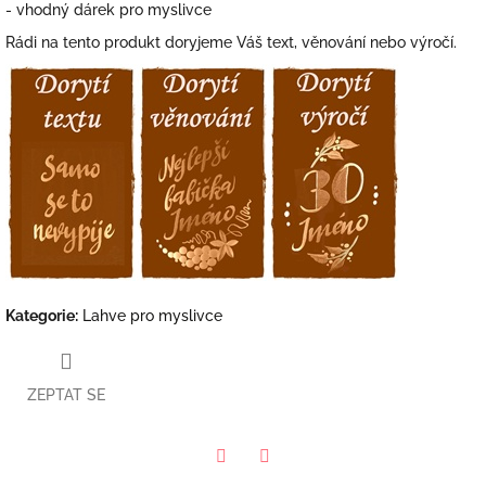
- vhodný dárek pro myslivce
Rádi na tento produkt doryjeme Váš text, věnování nebo výročí.
Kategorie
:
Lahve pro myslivce
ZEPTAT SE
Facebook
Twitter