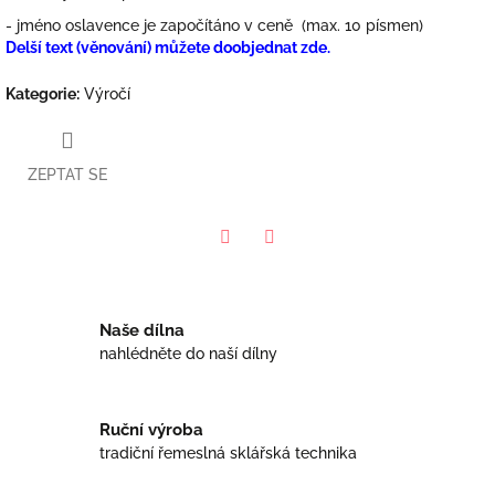
- jméno oslavence je započítáno v ceně (max. 10 písmen)
Delší text (věnování) můžete doobjednat zde.
Kategorie
:
Výročí
ZEPTAT SE
Facebook
Twitter
Naše dílna
nahlédněte do naší dílny
Ruční výroba
tradiční řemeslná sklářská technika