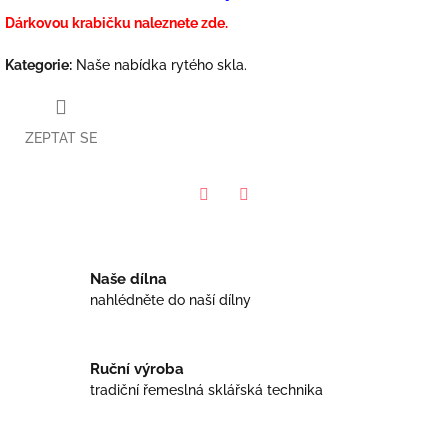
Dárkovou krabičku naleznete zde.
Kategorie
:
Naše nabídka rytého skla.
ZEPTAT SE
Facebook
Twitter
Naše dílna
nahlédněte do naší dílny
Ruční výroba
tradiční řemeslná sklářská technika