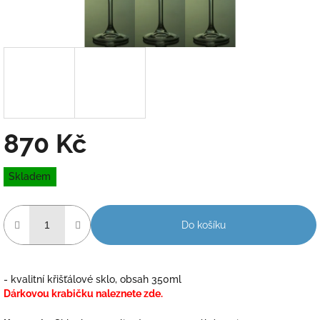
870 Kč
Měrná
Skladem
cena:
Do košíku
- kvalitní křišťálové sklo, obsah 350ml
Dárkovou krabičku naleznete zde.