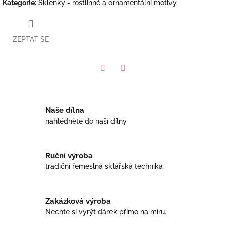
Kategorie
:
Sklenky - rostlinné a ornamentální motivy
ZEPTAT SE
Facebook
Twitter
Naše dílna
nahlédněte do naší dílny
Ruční výroba
tradiční řemeslná sklářská technika
Zakázková výroba
Nechte si vyrýt dárek přímo na míru.