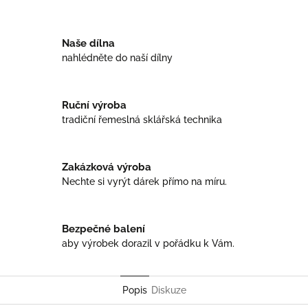
Facebook
Twitter
Naše dílna
nahlédněte do naší dílny
Ruční výroba
tradiční řemeslná sklářská technika
Zakázková výroba
Nechte si vyrýt dárek přímo na míru.
Bezpečné balení
aby výrobek dorazil v pořádku k Vám.
Popis
Diskuze