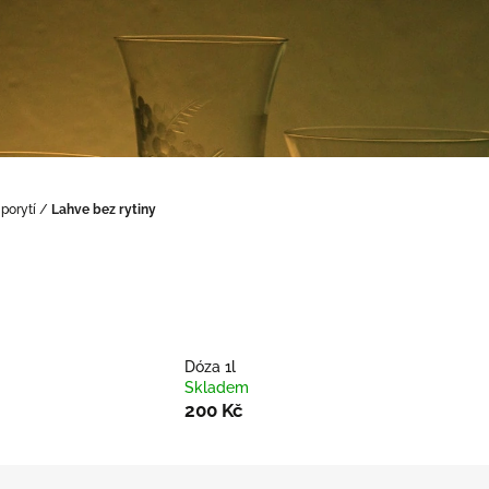
 porytí
/
Lahve bez rytiny
Dóza 1l
Skladem
200 Kč