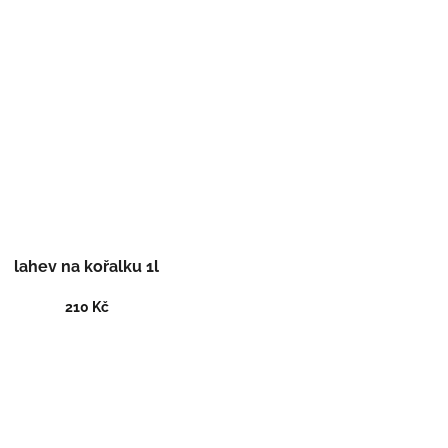
lahev na kořalku 1l
210 Kč