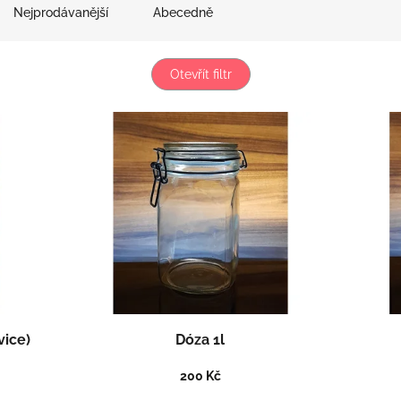
Nejprodávanější
Abecedně
Otevřít filtr
vice)
Dóza 1l
200 Kč