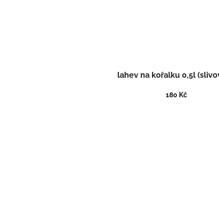
lahev na kořalku 0,5l (slivo
180 Kč