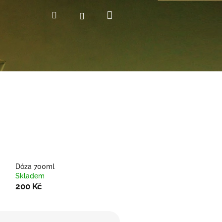
Nákupní
Hledat
Přihlášení
košík
Dóza 700ml
Skladem
200 Kč