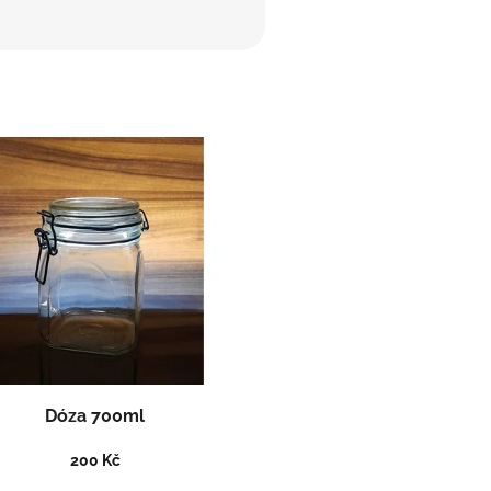
Dóza 700ml
200 Kč