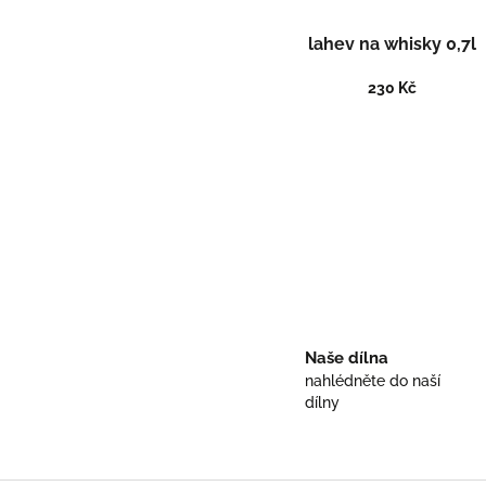
lahev na whisky 0,7l
230 Kč
Naše dílna
nahlédněte do naší
dílny