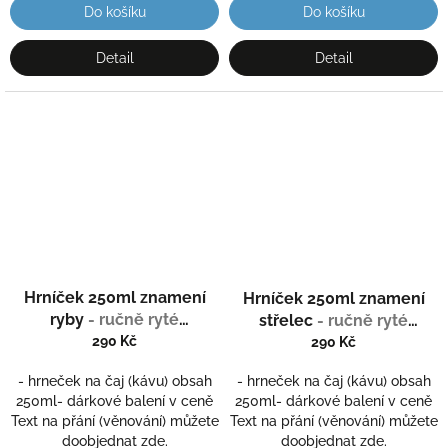
Do košíku
Do košíku
Detail
Detail
Průměrné
Hrníček 250ml znamení
Hrníček 250ml znamení
hodnocení
ryby
- ručně ryté
produktu
střelec
- ručně ryté
je
(broušené) dárková
290 Kč
(broušené) dárková
290 Kč
3,0
krabička
krabička
z
- hrneček na čaj (kávu) obsah
- hrneček na čaj (kávu) obsah
5
250ml- dárkové balení v ceně
250ml- dárkové balení v ceně
hvězdiček.
Text na přání (věnování) můžete
Text na přání (věnování) můžete
doobjednat zde.
doobjednat zde.